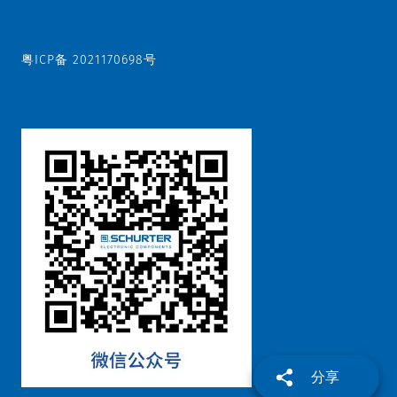
粤ICP备 2021170698号
分享