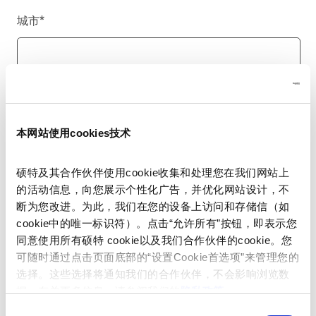
城市
*
国家/地区
*
本网站使用cookies技术
硕特及其合作伙伴使用cookie收集和处理您在我们网站上
电话号码
的活动信息，向您展示个性化广告，并优化网站设计，不
断为您改进。为此，我们在您的设备上访问和存储信（如
cookie中的唯一标识符）。点击“允许所有”按钮，即表示您
同意使用所有硕特 cookie以及我们合作伙伴的cookie。您
留言
*
可随时通过点击页面底部的“设置Cookie首选项”来管理您的
选择。这些选择将通知我们的合作伙伴，不会影响浏览数
据。有关更多信息，请参阅我们的
隐私政策
。
同