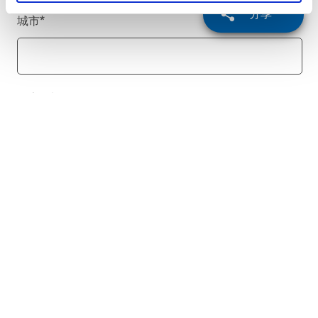
分享
城市
*
国家/地区
*
电话号码
留言
*