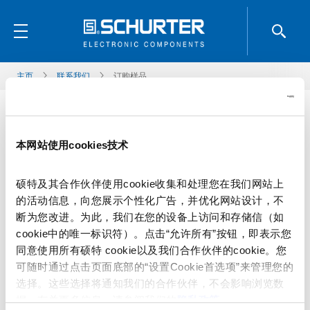
主页
联系我们
订购样品
称谓
*
本网站使用cookies技术
硕特及其合作伙伴使用cookie收集和处理您在我们网站上
名
*
的活动信息，向您展示个性化广告，并优化网站设计，不
断为您改进。为此，我们在您的设备上访问和存储信（如
cookie中的唯一标识符）。点击“允许所有”按钮，即表示您
同意使用所有硕特 cookie以及我们合作伙伴的cookie。您
姓
*
可随时通过点击页面底部的“设置Cookie首选项”来管理您的
选择。这些选择将通知我们的合作伙伴，不会影响浏览数
据。有关更多信息，请参阅我们的
隐私政策
。