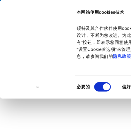
本网站使用cookies技术
目录
硕特及其合作伙伴使用co
主页
联系我们
订购样品
设计，不断为您改进。为此
有”按钮，即表示您同意使用
“设置Cookie首选项”
息，请参阅我们的
隐私政
同
必要的
偏好
意
选
择