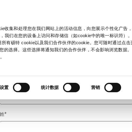
产品和解决方案
市场
信息中心
中国
okie收集和处理您在我们网站上的活动信息，向您展示个性化广告
，我们在您的设备上访问和存储信（如cookie中的唯一标识符）。
所有硕特 cookie以及我们合作伙伴的cookie。您可随时通过点
来管理您的选择。这些选择将通知我们的合作伙伴，不会影响浏览数据
称谓
*
策
。
名
*
设置
统计数据
营销
姓
*