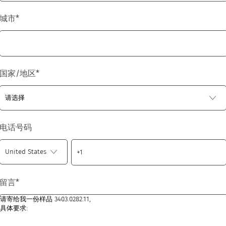
城市
*
国家/地区
*
电话号码
留言
*