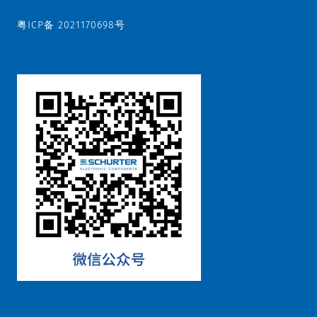
粤ICP备 2021170698号