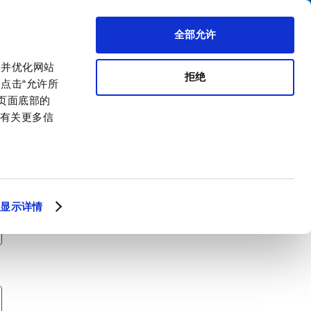
搜索
区代理商
关于我们
联系我们
全部允许
，并优化网站
拒绝
点击“允许所
击页面底部的
。有关更多信
显示详情