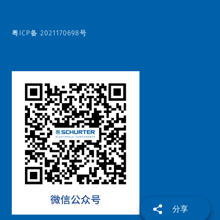
粤ICP备 2021170698号
分享