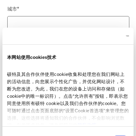
城市
*
国家/地区
*
本网站使用cookies技术
硕特及其合作伙伴使用cookie收集和处理您在我们网站上
电话号码
的活动信息，向您展示个性化广告，并优化网站设计，不
断为您改进。为此，我们在您的设备上访问和存储信（如
cookie中的唯一标识符）。点击“允许所有”按钮，即表示您
同意使用所有硕特 cookie以及我们合作伙伴的cookie。您
留言
*
可随时通过点击页面底部的“设置Cookie首选项”来管理您的
选择。这些选择将通知我们的合作伙伴，不会影响浏览数
据。有关更多信息，请参阅我们的
隐私政策
。
同