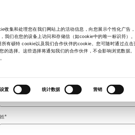
产品和解决方案
市场
信息中心
中国
okie收集和处理您在我们网站上的活动信息，向您展示个性化广告
，我们在您的设备上访问和存储信（如cookie中的唯一标识符）。
所有硕特 cookie以及我们合作伙伴的cookie。您可随时通过点
来管理您的选择。这些选择将通知我们的合作伙伴，不会影响浏览数据
称谓
*
策
。
名
*
设置
统计数据
营销
姓
*