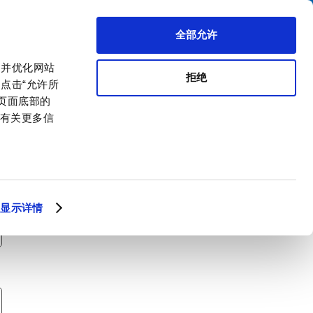
搜索
区代理商
关于我们
联系我们
全部允许
，并优化网站
拒绝
点击“允许所
击页面底部的
。有关更多信
显示详情