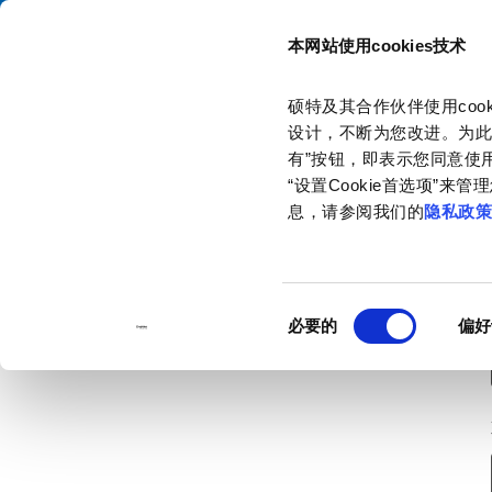
本网站使用cookies技术
目录
硕特及其合作伙伴使用co
主页
联系我们
订购样品
设计，不断为您改进。为此
有”按钮，即表示您同意使用
“设置Cookie首选项”
息，请参阅我们的
隐私政
同
必要的
偏好
意
选
择