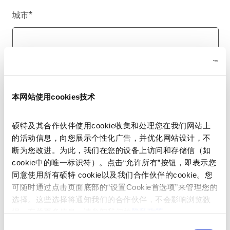
城市
*
国家/地区
*
本网站使用cookies技术
硕特及其合作伙伴使用cookie收集和处理您在我们网站上
电话号码
的活动信息，向您展示个性化广告，并优化网站设计，不
断为您改进。为此，我们在您的设备上访问和存储信（如
cookie中的唯一标识符）。点击“允许所有”按钮，即表示您
同意使用所有硕特 cookie以及我们合作伙伴的cookie。您
留言
*
可随时通过点击页面底部的“设置Cookie首选项”来管理您的
选择。这些选择将通知我们的合作伙伴，不会影响浏览数
据。有关更多信息，请参阅我们的
隐私政策
。
同