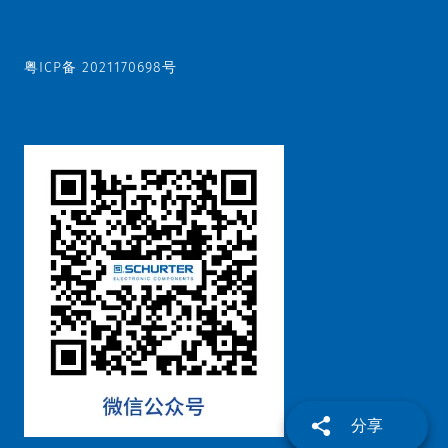
粤ICP备 2021170698号
分享