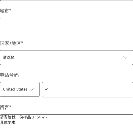
城市
*
国家/地区
*
电话号码
留言
*