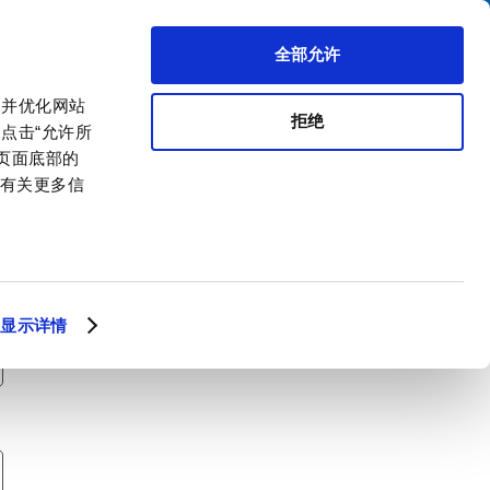
搜索
区代理商
关于我们
联系我们
全部允许
，并优化网站
拒绝
点击“允许所
击页面底部的
。有关更多信
显示详情