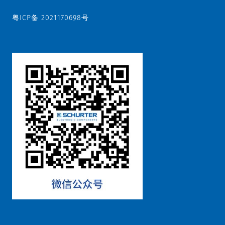
粤ICP备 2021170698号