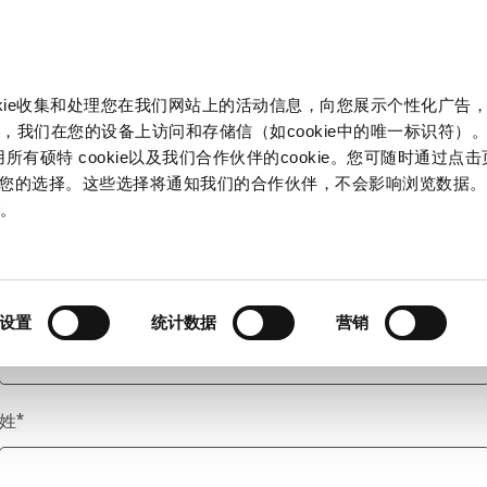
产品和解决方案
市场
信息中心
中国
okie收集和处理您在我们网站上的活动信息，向您展示个性化广告
，我们在您的设备上访问和存储信（如cookie中的唯一标识符）。
所有硕特 cookie以及我们合作伙伴的cookie。您可随时通过点
来管理您的选择。这些选择将通知我们的合作伙伴，不会影响浏览数据
称谓
*
策
。
名
*
设置
统计数据
营销
姓
*