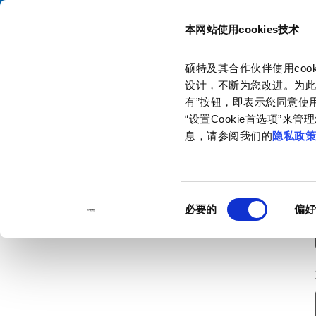
本网站使用cookies技术
目录
硕特及其合作伙伴使用co
主页
联系我们
订购样品
设计，不断为您改进。为此
有”按钮，即表示您同意使用
“设置Cookie首选项”
息，请参阅我们的
隐私政
同
必要的
偏好
意
选
择