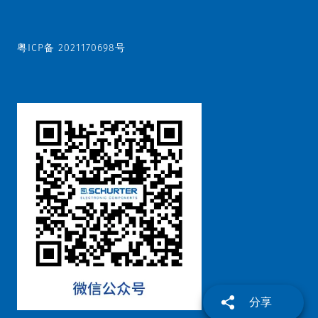
粤ICP备 2021170698号
分享