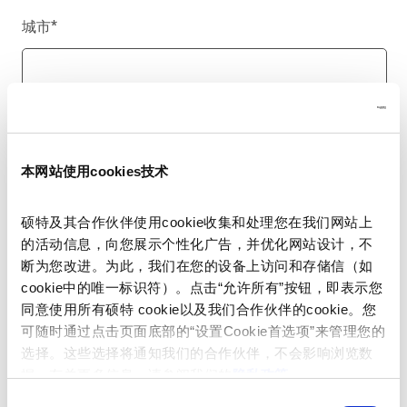
城市
*
国家/地区
*
本网站使用cookies技术
硕特及其合作伙伴使用cookie收集和处理您在我们网站上
电话号码
的活动信息，向您展示个性化广告，并优化网站设计，不
断为您改进。为此，我们在您的设备上访问和存储信（如
cookie中的唯一标识符）。点击“允许所有”按钮，即表示您
同意使用所有硕特 cookie以及我们合作伙伴的cookie。您
留言
*
可随时通过点击页面底部的“设置Cookie首选项”来管理您的
选择。这些选择将通知我们的合作伙伴，不会影响浏览数
据。有关更多信息，请参阅我们的
隐私政策
。
同