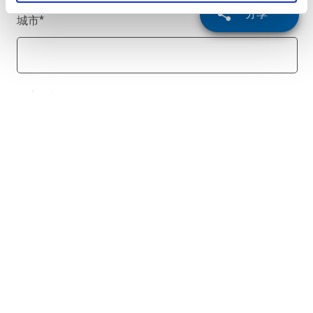
分享
城市
*
国家/地区
*
电话号码
留言
*