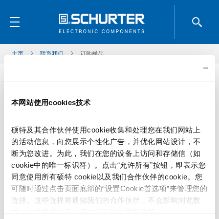
主页
联系我们
订购样品
称谓
*
本网站使用cookies技术
硕特及其合作伙伴使用cookie收集和处理您在我们网站上
名
*
的活动信息，向您展示个性化广告，并优化网站设计，不
断为您改进。为此，我们在您的设备上访问和存储信（如
cookie中的唯一标识符）。点击“允许所有”按钮，即表示您
同意使用所有硕特 cookie以及我们合作伙伴的cookie。您
姓
*
可随时通过点击页面底部的“设置Cookie首选项”来管理您的
选择。这些选择将通知我们的合作伙伴，不会影响浏览数
据。有关更多信息，请参阅我们的
隐私政策
。