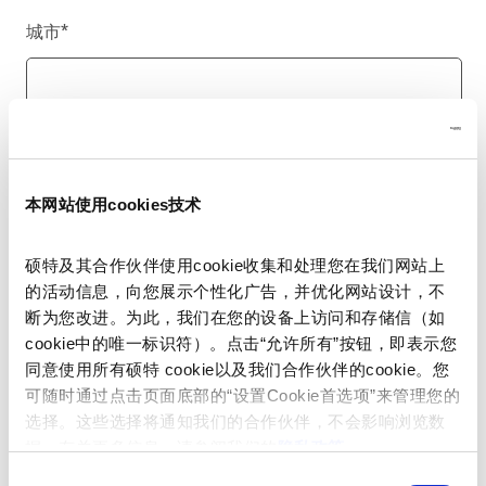
城市
*
国家/地区
*
本网站使用cookies技术
硕特及其合作伙伴使用cookie收集和处理您在我们网站上
电话号码
的活动信息，向您展示个性化广告，并优化网站设计，不
断为您改进。为此，我们在您的设备上访问和存储信（如
cookie中的唯一标识符）。点击“允许所有”按钮，即表示您
同意使用所有硕特 cookie以及我们合作伙伴的cookie。您
留言
*
可随时通过点击页面底部的“设置Cookie首选项”来管理您的
选择。这些选择将通知我们的合作伙伴，不会影响浏览数
据。有关更多信息，请参阅我们的
隐私政策
。
同