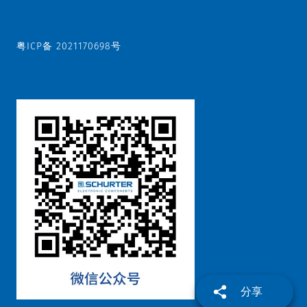
粤ICP备 2021170698号
分享