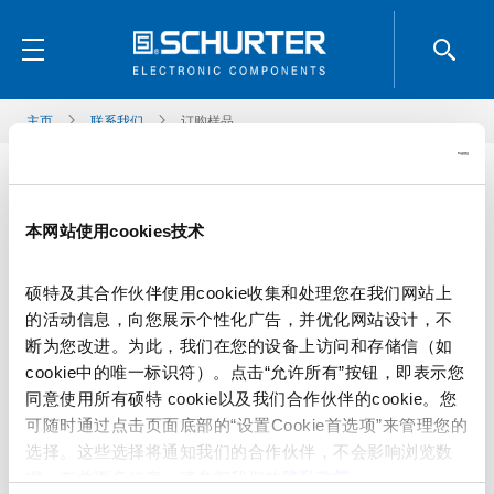
主页
联系我们
订购样品
称谓
*
本网站使用cookies技术
硕特及其合作伙伴使用cookie收集和处理您在我们网站上
名
*
的活动信息，向您展示个性化广告，并优化网站设计，不
断为您改进。为此，我们在您的设备上访问和存储信（如
cookie中的唯一标识符）。点击“允许所有”按钮，即表示您
同意使用所有硕特 cookie以及我们合作伙伴的cookie。您
姓
*
可随时通过点击页面底部的“设置Cookie首选项”来管理您的
选择。这些选择将通知我们的合作伙伴，不会影响浏览数
据。有关更多信息，请参阅我们的
隐私政策
。