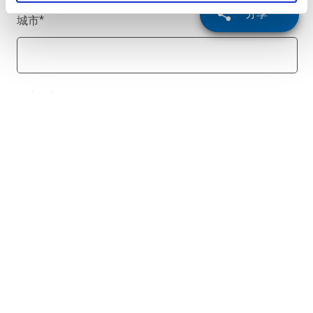
分享
城市
*
国家/地区
*
电话号码
留言
*