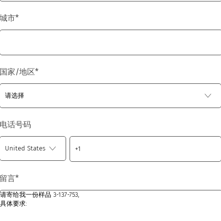
城市
*
国家/地区
*
电话号码
留言
*