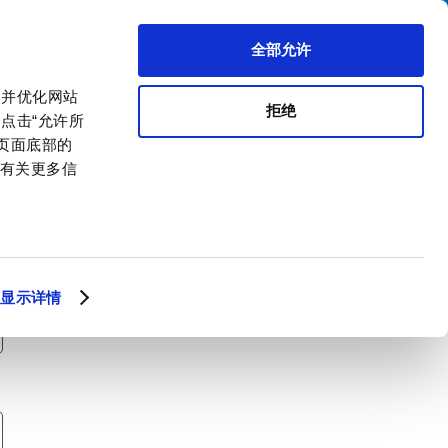
搜索
区代理商
关于我们
联系我们
全部允许
，并优化网站
拒绝
点击“允许所
击页面底部的
。有关更多信
显示详情