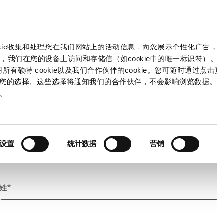
产品和解决方案
市场
信息中心
中国
okie收集和处理您在我们网站上的活动信息，向您展示个性化广告
，我们在您的设备上访问和存储信（如cookie中的唯一标识符）。
所有硕特 cookie以及我们合作伙伴的cookie。您可随时通过点
来管理您的选择。这些选择将通知我们的合作伙伴，不会影响浏览数据
称谓
*
策
。
名
*
设置
统计数据
营销
姓
*