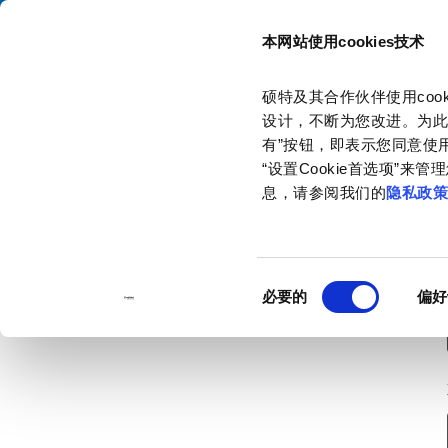
本网站使用cookies技术
目录
硕特及其合作伙伴使用co
主页
联系我们
订购样品
设计，不断为您改进。为此
有”按钮，即表示您同意使用
“设置Cookie首选项”
息，请参阅我们的
隐私政
同
必要的
偏好
意
选
择