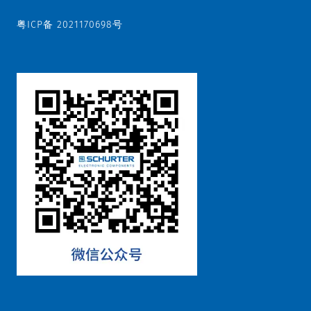
粤ICP备 2021170698号