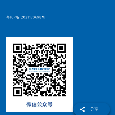
粤ICP备 2021170698号
分享