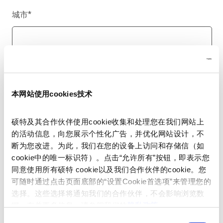
城市
*
国家/地区
*
本网站使用cookies技术
硕特及其合作伙伴使用cookie收集和处理您在我们网站上
电话号码
的活动信息，向您展示个性化广告，并优化网站设计，不
断为您改进。为此，我们在您的设备上访问和存储信（如
cookie中的唯一标识符）。点击“允许所有”按钮，即表示您
同意使用所有硕特 cookie以及我们合作伙伴的cookie。您
留言
*
可随时通过点击页面底部的“设置Cookie首选项”来管理您的
选择。这些选择将通知我们的合作伙伴，不会影响浏览数
据。有关更多信息，请参阅我们的
隐私政策
。
同