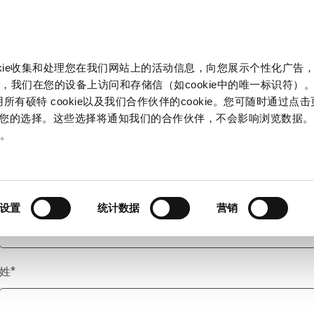
产品和解决方案
市场
信息中心
中国
okie收集和处理您在我们网站上的活动信息，向您展示个性化广告
，我们在您的设备上访问和存储信（如cookie中的唯一标识符）。
所有硕特 cookie以及我们合作伙伴的cookie。您可随时通过点
来管理您的选择。这些选择将通知我们的合作伙伴，不会影响浏览数据
称谓
*
策
。
名
*
设置
统计数据
营销
姓
*