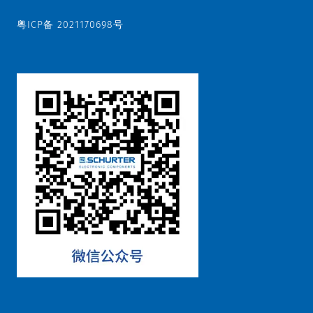
粤ICP备 2021170698号