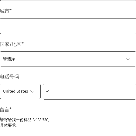
城市
*
国家/地区
*
电话号码
留言
*