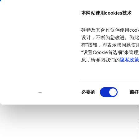
本网站使用cookies技术
目录
硕特及其合作伙伴使用co
主页
联系我们
订购样品
设计，不断为您改进。为此
有”按钮，即表示您同意使用
“设置Cookie首选项”
息，请参阅我们的
隐私政
同
必要的
偏好
意
选
择