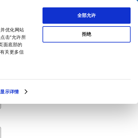
搜索
区代理商
关于我们
联系我们
全部允许
，并优化网站
拒绝
点击“允许所
击页面底部的
。有关更多信
显示详情