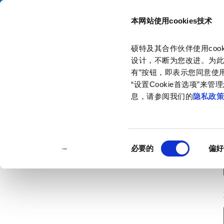
本网站使用cookies技术
目录
硕特及其合作伙伴使用co
主页
联系我们
订购样品
设计，不断为您改进。为此
有”按钮，即表示您同意使用
“设置Cookie首选项”
息，请参阅我们的
隐私政
同
必要的
偏好
意
选
择