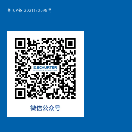
粤ICP备 2021170698号