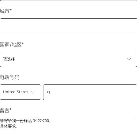
城市
*
国家/地区
*
电话号码
留言
*