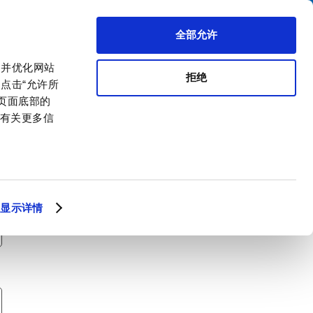
搜索
区代理商
关于我们
联系我们
全部允许
，并优化网站
拒绝
点击“允许所
击页面底部的
。有关更多信
显示详情