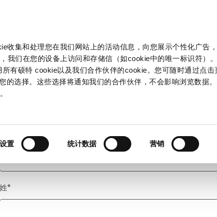
产品和解决方案
市场
信息中心
中国
okie收集和处理您在我们网站上的活动信息，向您展示个性化广告
，我们在您的设备上访问和存储信（如cookie中的唯一标识符）。
所有硕特 cookie以及我们合作伙伴的cookie。您可随时通过点
来管理您的选择。这些选择将通知我们的合作伙伴，不会影响浏览数据
称谓
*
策
。
名
*
设置
统计数据
营销
姓
*