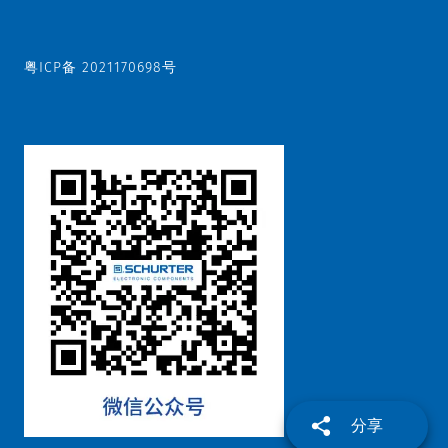
粤ICP备 2021170698号
分享