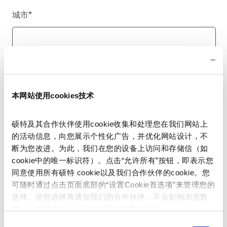
城市
*
国家/地区
*
本网站使用cookies技术
硕特及其合作伙伴使用cookie收集和处理您在我们网站上
电话号码
的活动信息，向您展示个性化广告，并优化网站设计，不
断为您改进。为此，我们在您的设备上访问和存储信（如
cookie中的唯一标识符）。点击“允许所有”按钮，即表示您
同意使用所有硕特 cookie以及我们合作伙伴的cookie。您
留言
*
可随时通过点击页面底部的“设置Cookie首选项”来管理您的
选择。这些选择将通知我们的合作伙伴，不会影响浏览数
据。有关更多信息，请参阅我们的
隐私政策
。
同